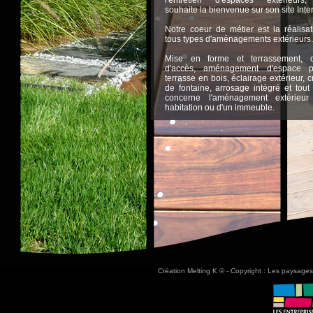
l'entretien d'espaces extérieurs
souhaite la bienvenue sur son site Inter
Notre coeur de métier est la réalisa
tous types d'aménagements extérieurs.
Mise en forme et terrassement, 
d'accès, aménagement d'espace pi
terrasse en bois, éclairage extérieur, c
de fontaine, arrosage intégré et tout
concerne l'aménagement extérieur
habitation ou d'un immeuble.
Création
Melting K
© - Copyright : Les paysages